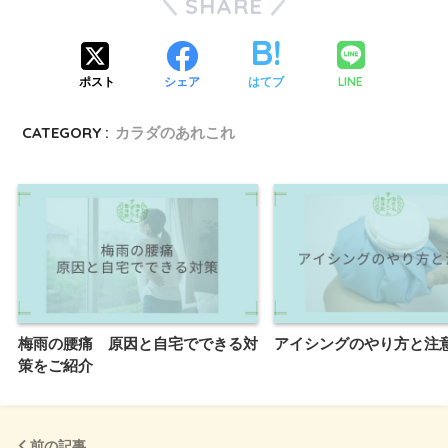
SHARE
LINE
ポスト
シェア
はてブ
CATEGORY :
カラダのあれこれ
梅雨の腰痛 原因と自宅でできる対
アイシングのやり方と注
策をご紹介
前の記事