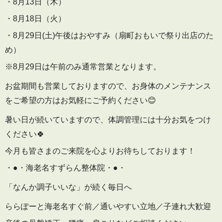
・8月13日（木）
・8月18日（火）
・8月29日(土)午後はおやすみ（扇町おもいで祭り出店のた
め）
※8月29日は午前のみ通常営業となります。
お盆期間も営業しておりますので、お身体のメンテナンス
をご希望の方はお気軽にご予約ください😊
暑い日が続いていますので、体調管理には十分お気をつけ
ください🍀
今月も皆さまのご来院を心よりお待ちしております！
・●・海老名すずらん整体院・●・
「なんか調子いいな」が続く毎日へ
ららぽーと海老名すぐ前／通いやすい立地／子連れ大歓迎