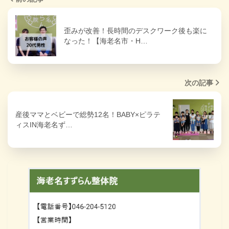
歪みが改善！長時間のデスクワーク後も楽に
なった！【海老名市・H…
次の記事
産後ママとベビーで総勢12名！BABY×ピラテ
ィスIN海老名ず…