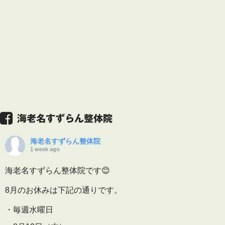
海老名すずらん整体院
海老名すずらん整体院
1 week ago
海老名すずらん整体院です😊
8月のお休みは下記の通りです。
・毎週水曜日