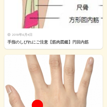
2018年6月4日
手指のしびれにご注意【筋肉図鑑】円回内筋