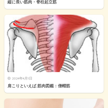
縦に長い筋肉・脊柱起立筋
2024年4月1日
肩こりといえば.筋肉図鑑：僧帽筋