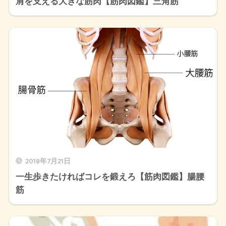
肩を支える大きな筋肉【筋肉図鑑】三角筋
2018年7月21日
一生歩きたければコレを鍛えろ【筋肉図鑑】腸腰
筋