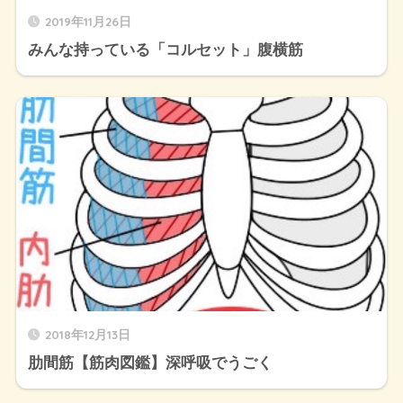
2019年11月26日
みんな持っている「コルセット」腹横筋
2018年12月13日
肋間筋【筋肉図鑑】深呼吸でうごく