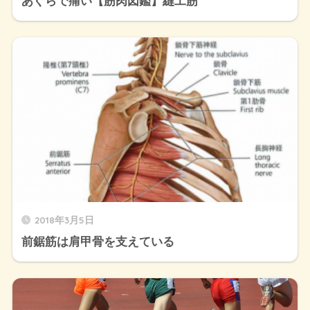
あぐらで痛い【筋肉図鑑】縫工筋
2018年3月5日
前鋸筋は肩甲骨を支えている