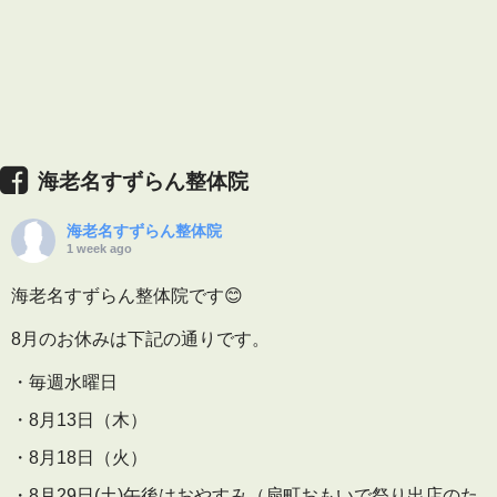
海老名すずらん整体院
海老名すずらん整体院
1 week ago
海老名すずらん整体院です😊
8月のお休みは下記の通りです。
・毎週水曜日
・8月13日（木）
・8月18日（火）
・8月29日(土)午後はおやすみ（扇町おもいで祭り出店のた