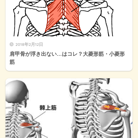
2018年2月12日
肩甲骨が浮き出ない…はコレ？大菱形筋・小菱形
筋