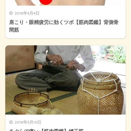
2018年4月4日
肩こり・眼精疲労に効くツボ【筋肉図鑑】背側骨
間筋
2018年3月19日