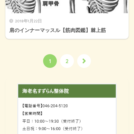
2018年1月22日
肩のインナーマッスル【筋肉図鑑】棘上筋
1
2