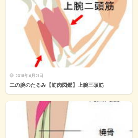
2018年6月21日
二の腕のたるみ【筋肉図鑑】上腕三頭筋