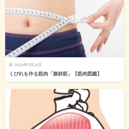
2020年3月24日
くびれを作る筋肉「腹斜筋」【筋肉図鑑】