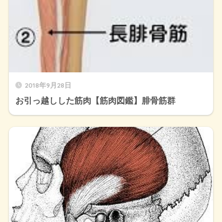
2018年9月28日
お引っ越しした筋肉【筋肉図鑑】腓骨筋群