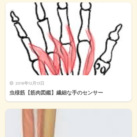
2018年12月13日
虫様筋【筋肉図鑑】繊細な手のセンサー