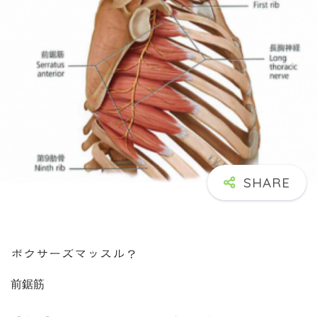
ボクサーズマッスル？
前鋸筋