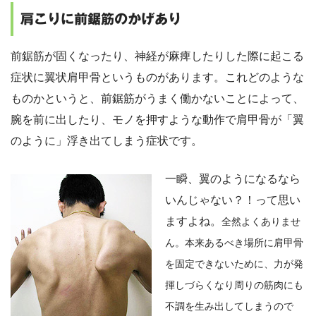
肩こりに前鋸筋のかげあり
前鋸筋が固くなったり、神経が麻痺したりした際に起こる
症状に翼状肩甲骨というものがあります。これどのような
ものかというと、前鋸筋がうまく働かないことによって、
腕を前に出したり、モノを押すような動作で肩甲骨が「翼
のように」浮き出てしまう症状です。
一瞬、翼のようになるなら
いんじゃない？！って思い
ますよね。
全然よくありませ
ん。本来あるべき場所に肩甲骨
を固定できないために、力が発
揮しづらくなり周りの筋肉にも
不調を生み出してしまうので