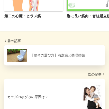
第二の心臓・ヒラメ筋
縦に長い筋肉・脊柱起立
前の記事
【整体の選び方】清潔感と整理整頓
次の記事
カラダのゆがみの原因は？