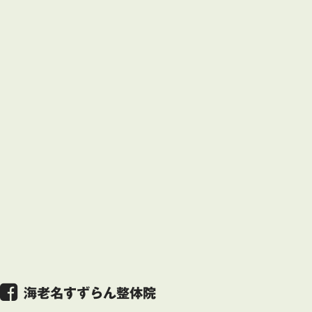
海老名すずらん整体院