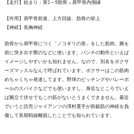
【走行】始まり：第1～9肋骨→肩甲骨内側縁
【作用】肩甲骨前進、上方回旋、肋骨の挙上
【神経】長胸神経
肋骨から肩甲骨につく「ノコギリの形」をした筋肉。腕を
前に突き出す際のなどに使います。パンチの動作といえば
イメージしやすいかも知れません。なので、別名をボクサ
ーズマッスルなんて呼ばれています。ボクサーはこの筋肉
めちゃくちゃ発達してます。野球のピッチングやバレーボ
ールのスパイクなどでも使いますし、身近なところでいえ
ば腕立て伏せでもこの筋がないとうまくできません。最近
でいうと読売ジャイアンツの澤村選手が前鋸筋の神経を負
傷して長期戦線離脱したことでも知られています。