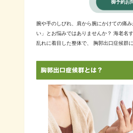
御予約お
腕や手のしびれ、肩から腕にかけての痛み
い」とお悩みではありませんか？ 海老名
乱れに着目した整体で、 胸郭出口症候群
胸郭出口症候群とは？