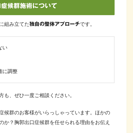
口症候群施術について
に組み立てた
独自の整体アプローチ
です。
ない
確に調整
方も、ぜひ一度ご相談ください。
症候群のお客様がいらっしゃっています。ほかの
のか？胸郭出口症候群を任せられる理由をお伝え