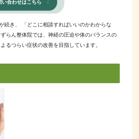
問い合わせはこちら
が続き、 「どこに相談すればいいのかわからな
すずらん整体院では、神経の圧迫や体のバランスの
によるつらい症状の改善を目指しています。