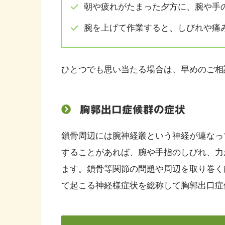
朝や疲れがたまった夕方に、腕や手
腕を上げて作業すると、しびれや痛
ひとつでも思い当たる場合は、早めのご相
胸郭出口症候群の症状
鎖骨周辺には腕神経叢という神経が連なっ
することがあれば、腕や手指のしびれ、力
ます。鎖骨等関節の問題や周辺を取り巻く
て起こる神経様症状を総称して胸郭出口症