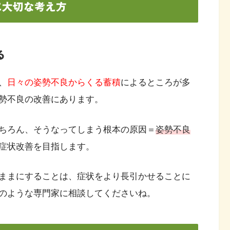
に大切な考え方
る
、
日々の姿勢不良からくる蓄積
によるところが多
勢不良の改善にあります。
ちろん、そうなってしまう根本の原因＝
姿勢不良
症状改善を目指します。
ままにすることは、症状をより長引かせることに
のような専門家に相談してくださいね。