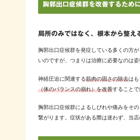
胸郭出口症候群を改善するため
局所のみではなく、根本から整え
胸郭出口症候群を発症している多くの方が
いのですが、つまりは治療に必要なのは姿
神経圧迫に関連する
筋肉の固さの除去
はも
（体のバランスの崩れ）を改善
することで
胸郭出口症候群によるしびれや痛みをその
繋がります。症状がある際は迷わず、当店