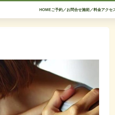
HOME
ご予約／お問合せ
施術／料金
アクセ