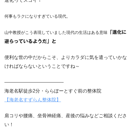
進化ってスゴイ！
何事もラクになりすぎている現代。
「進化に
山中教授がこう表現していました現代の生活はある意味
逆らっているようだ」と
便利な世の中だからこそ、よりカラダに気を遣っていかな
ければならないということですね～
————————————–
海老名駅徒歩2分・ららぽーとすぐ前の整体院
【海老名すずらん整体院】
肩コリや腰痛、坐骨神経痛、産後の悩みなどご相談くださ
い！