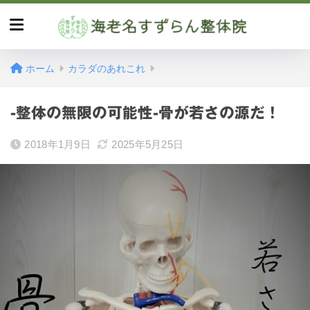
ホーム
カラダのあれこれ
-整体の無限の可能性-骨が若さの源だ！
2018年1月9日
2025年5月25日