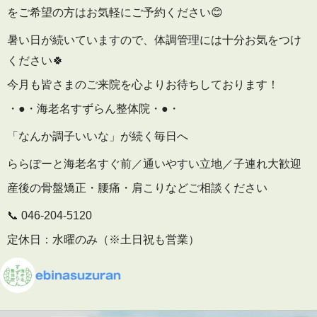
をご希望の方はお気軽にご予約ください😊
暑い日が続いていますので、体調管理には十分お気をつけ
ください🍀
今月も皆さまのご来院を心よりお待ちしております！
・●・海老名すずらん整体院・●・
「なんか調子いいな」が続く毎日へ
ららぽーと海老名すぐ前／通いやすい立地／子連れ大歓迎
産後の骨盤矯正・腰痛・肩こりなどご相談ください
📞 046-204-5120
定休日：水曜のみ（※土日祝も営業）
🕒 予約受付
ebinasuzuran
平日 10:00〜19:30
土日祝 9:00〜16:00