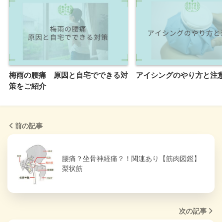
梅雨の腰痛 原因と自宅でできる対
アイシングのやり方と注
策をご紹介
前の記事
腰痛？坐骨神経痛？！関連あり【筋肉図鑑】
梨状筋
次の記事