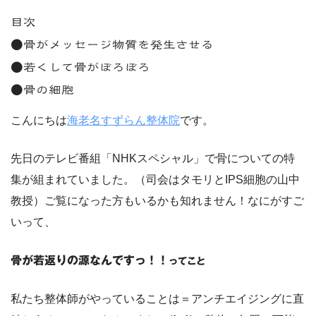
目次
●骨がメッセージ物質を発生させる
●若くして骨がぼろぼろ
●骨の細胞
こんにちは
海老名すずらん整体院
です。
先日のテレビ番組「NHKスペシャル」で骨についての特
集が組まれていました。（司会はタモリとIPS細胞の山中
教授）ご覧になった方もいるかも知れません！なにがすご
いって、
骨が若返りの源なんですっ！！
ってこと
私たち整体師がやっていることは＝アンチエイジングに直