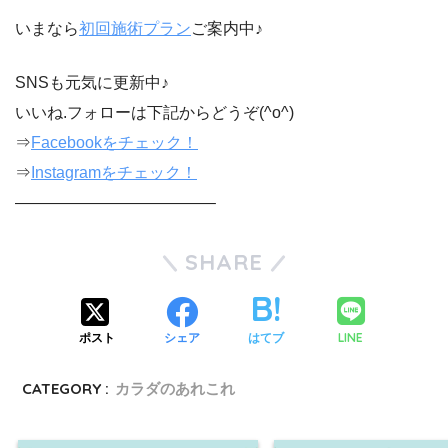
いまなら
初回施術プラン
ご案内中♪
SNSも元気に更新中♪
いいね.フォローは下記からどうぞ(^o^)
⇒
Facebookをチェック！
⇒
Instagramをチェック！
————————————–
SHARE
LINE
ポスト
シェア
はてブ
CATEGORY :
カラダのあれこれ