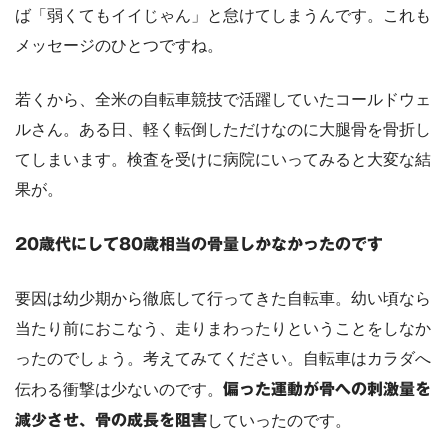
ば「弱くてもイイじゃん」と怠けてしまうんです。これも
メッセージのひとつですね。
若くから、全米の自転車競技で活躍していたコールドウェ
ルさん。ある日、軽く転倒しただけなのに大腿骨を骨折し
てしまいます。検査を受けに病院にいってみると大変な結
果が。
20歳代にして80歳相当の骨量しかなかったのです
要因は幼少期から徹底して行ってきた自転車。幼い頃なら
当たり前におこなう、走りまわったりということをしなか
ったのでしょう。考えてみてください。自転車はカラダへ
伝わる衝撃は少ないのです。
偏った運動が骨への刺激量を
減少させ、骨の成長を阻害
していったのです。