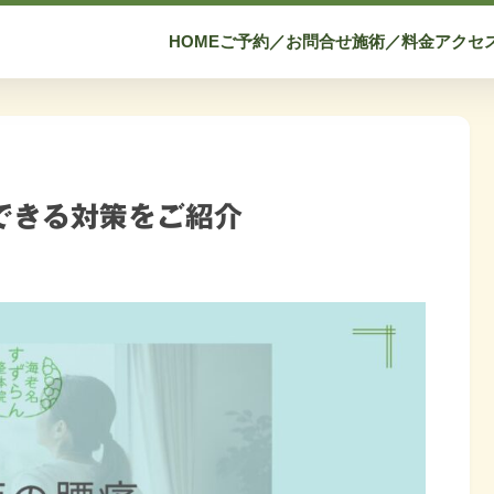
HOME
ご予約／お問合せ
施術／料金
アクセ
できる対策をご紹介