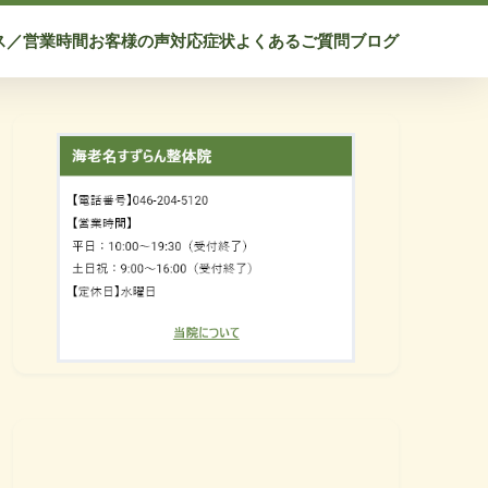
ス／営業時間
お客様の声
対応症状
よくあるご質問
ブログ