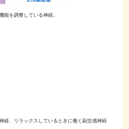
機能を調整している神経。
神経、リラックスしているときに働く副交感神経