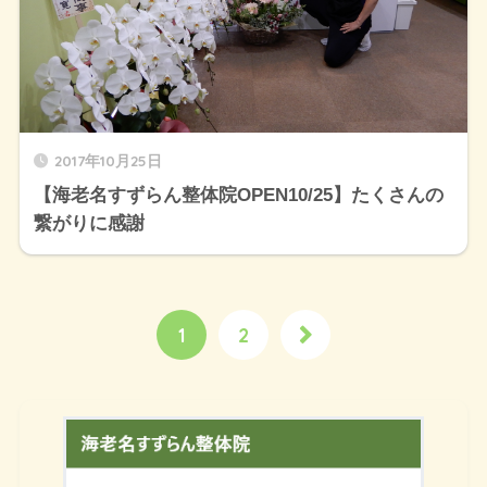
2017年10月25日
【海老名すずらん整体院OPEN10/25】たくさんの
繋がりに感謝
1
2