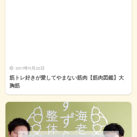
2017年11月20日
筋トレ好きが愛してやまない筋肉【筋肉図鑑】大
胸筋