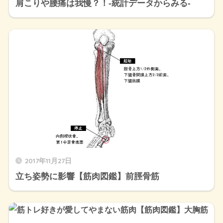
肩こりや腰痛は我慢？！-統計データからみる-
2017年11月27日
立ち姿勢に影響【筋肉図鑑】前脛骨筋