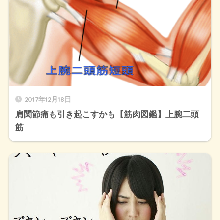
2017年12月18日
肩関節痛も引き起こすかも【筋肉図鑑】上腕二頭
筋