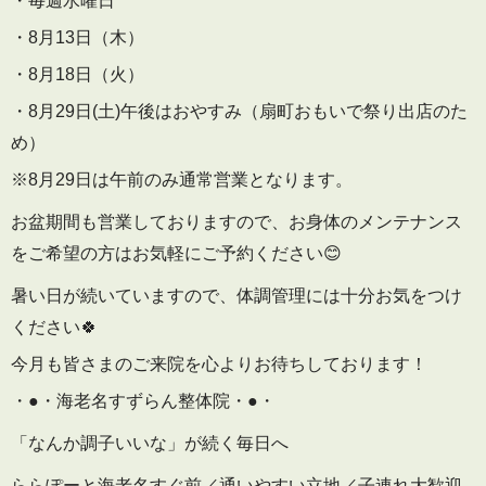
・毎週水曜日
・8月13日（木）
・8月18日（火）
・8月29日(土)午後はおやすみ（扇町おもいで祭り出店のた
め）
※8月29日は午前のみ通常営業となります。
お盆期間も営業しておりますので、お身体のメンテナンス
をご希望の方はお気軽にご予約ください😊
暑い日が続いていますので、体調管理には十分お気をつけ
ください🍀
今月も皆さまのご来院を心よりお待ちしております！
・●・海老名すずらん整体院・●・
「なんか調子いいな」が続く毎日へ
ららぽーと海老名すぐ前／通いやすい立地／子連れ大歓迎