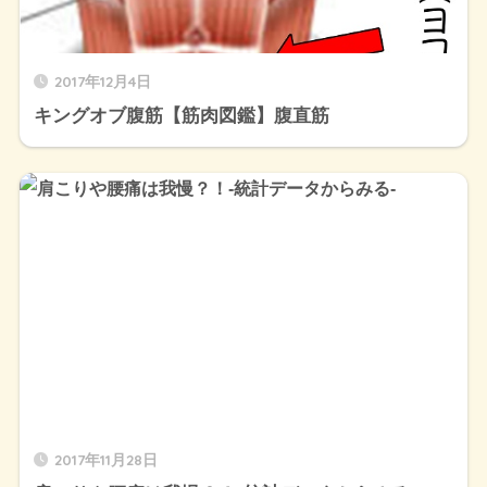
2017年12月4日
キングオブ腹筋【筋肉図鑑】腹直筋
2017年11月28日