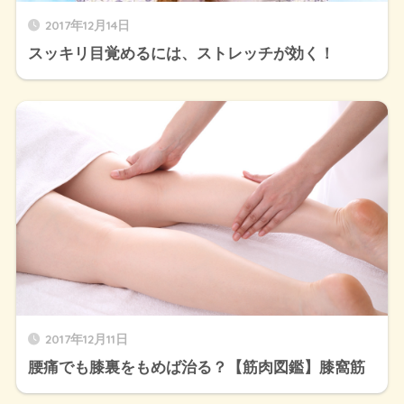
2017年12月14日
スッキリ目覚めるには、ストレッチが効く！
2017年12月11日
腰痛でも膝裏をもめば治る？【筋肉図鑑】膝窩筋