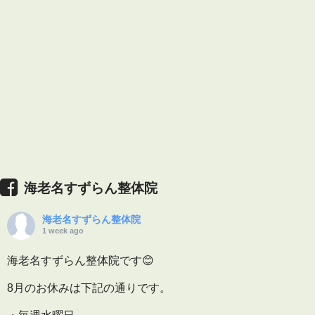
海老名すずらん整体院
海老名すずらん整体院
1 week ago
海老名すずらん整体院です😊
8月のお休みは下記の通りです。