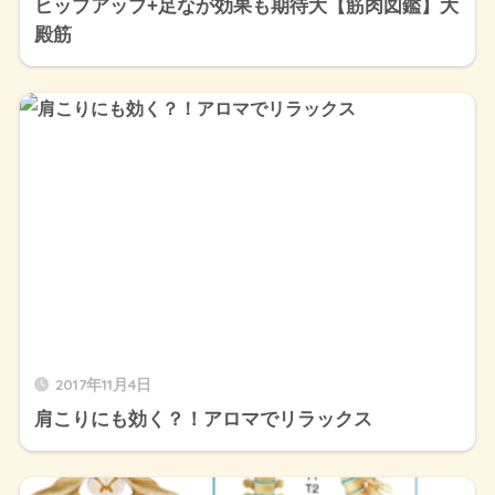
ヒップアップ+足なが効果も期待大【筋肉図鑑】大
殿筋
2017年11月4日
肩こりにも効く？！アロマでリラックス