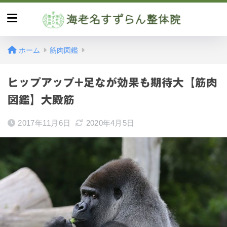
ホーム
筋肉図鑑
ヒップアップ+足なが効果も期待大【筋肉
図鑑】大殿筋
2017年11月6日
2020年4月5日