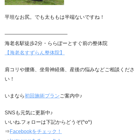
平坦なお尻。でも太ももは半端ないですね！
————————————–
海老名駅徒歩2分・ららぽーとすぐ前の整体院
【海老名すずらん整体院】
肩コリや腰痛、坐骨神経痛、産後の悩みなどご相談くださ
い！
いまなら
初回施術プラン
ご案内中♪
SNSも元気に更新中♪
いいね.フォローは下記からどうぞ(^o^)
⇒
Facebookをチェック！