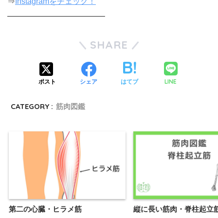
⇒
Instagramをチェック！
————————————–
SHARE
LINE
ポスト
シェア
はてブ
CATEGORY :
筋肉図鑑
第二の心臓・ヒラメ筋
縦に長い筋肉・脊柱起立