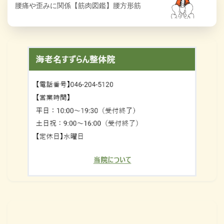
腰痛や歪みに関係【筋肉図鑑】腰方形筋