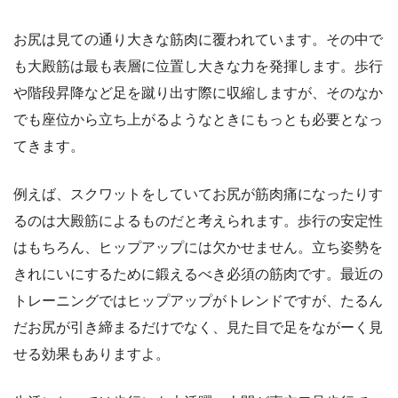
お尻は見ての通り大きな筋肉に覆われています。その中で
も大殿筋は最も表層に位置し大きな力を発揮します。歩行
や階段昇降など足を蹴り出す際に収縮しますが、そのなか
でも座位から立ち上がるようなときにもっとも必要となっ
てきます。
例えば、スクワットをしていてお尻が筋肉痛になったりす
るのは大殿筋によるものだと考えられます。歩行の安定性
はもちろん、ヒップアップには欠かせません。立ち姿勢を
きれにいにするために鍛えるべき必須の筋肉です。最近の
トレーニングではヒップアップがトレンドですが、たるん
だお尻が引き締まるだけでなく、見た目で足をながーく見
せる効果もありますよ。