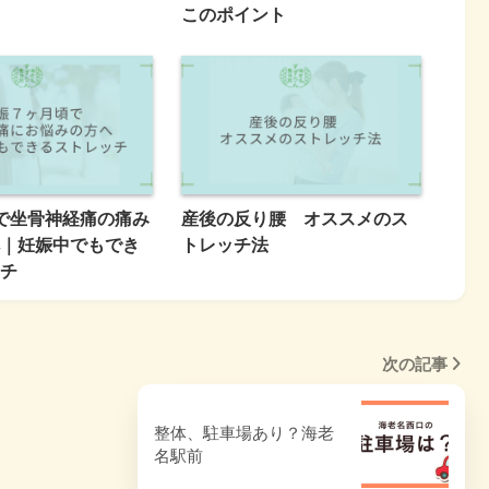
このポイント
で坐骨神経痛の痛み
産後の反り腰 オススメのス
｜妊娠中でもでき
トレッチ法
チ
次の記事
整体、駐車場あり？海老
名駅前