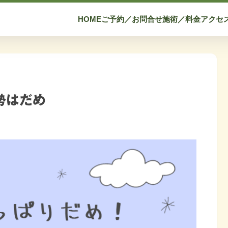
HOME
ご予約／お問合せ
施術／料金
アクセ
勢はだめ