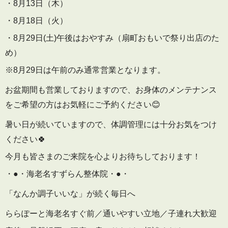
・8月13日（木）
・8月18日（火）
・8月29日(土)午後はおやすみ（扇町おもいで祭り出店のた
め）
※8月29日は午前のみ通常営業となります。
お盆期間も営業しておりますので、お身体のメンテナンス
をご希望の方はお気軽にご予約ください😊
暑い日が続いていますので、体調管理には十分お気をつけ
ください🍀
今月も皆さまのご来院を心よりお待ちしております！
・●・海老名すずらん整体院・●・
「なんか調子いいな」が続く毎日へ
ららぽーと海老名すぐ前／通いやすい立地／子連れ大歓迎