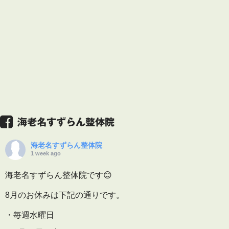
海老名すずらん整体院
海老名すずらん整体院
1 week ago
海老名すずらん整体院です😊
8月のお休みは下記の通りです。
・毎週水曜日