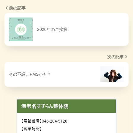
前の記事
2020年のご挨拶
次の記事
その不調、PMSかも？