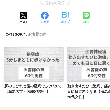
SHARE
LINE
ポスト
シェア
はてブ
CATEGORY :
お客様の声
脚のしびれと腰の激痛で歩けない。
動き出すたびに激痛、痛
【海老名市・I様60代男性】
日に日に悪くなる【海老
60代女性】