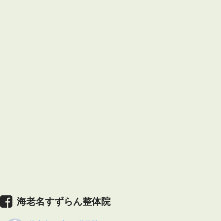
海老名すずらん整体院