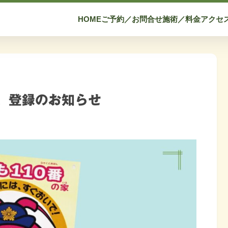
HOME
ご予約／お問合せ
施術／料金
アクセ
、登録のお知らせ