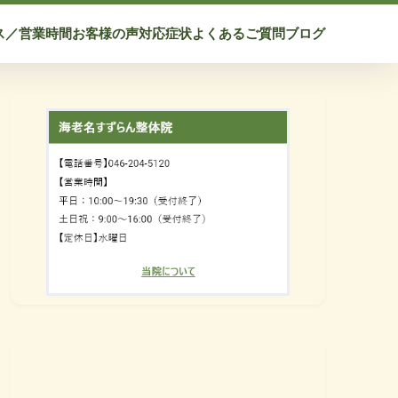
ス／営業時間
お客様の声
対応症状
よくあるご質問
ブログ