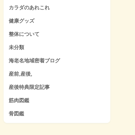
カラダのあれこれ
健康グッズ
整体について
未分類
海老名地域密着ブログ
産前,産後,
産後特典限定記事
筋肉図鑑
骨図鑑