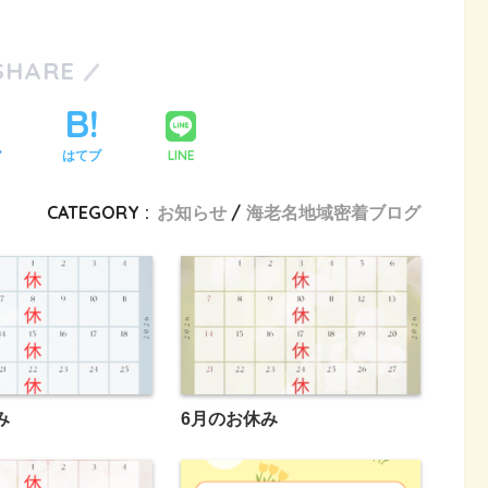
SHARE
LINE
ア
はてブ
CATEGORY :
お知らせ
海老名地域密着ブログ
み
6月のお休み