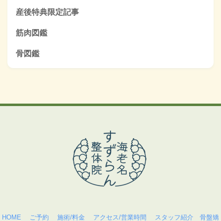
産後特典限定記事
筋肉図鑑
骨図鑑
HOME
ご予約
施術/料金
アクセス/営業時間
スタッフ紹介
骨盤矯