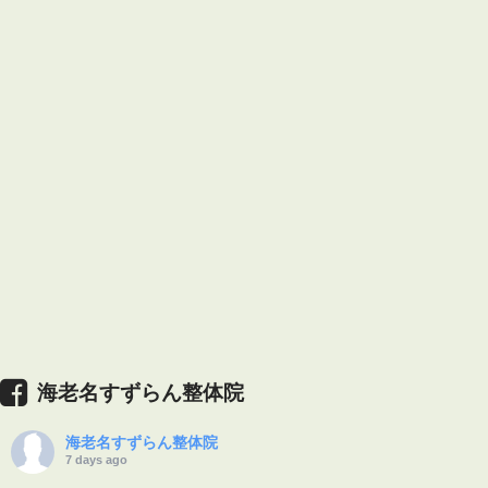
海老名すずらん整体院
海老名すずらん整体院
7 days ago