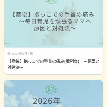
2026年1月11日
【産後】抱っこでの手首の痛み(腱鞘炎) ～原因と
対処法～