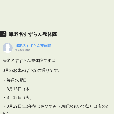
海老名すずらん整体院
海老名すずらん整体院
6 days ago
海老名すずらん整体院です😊
8月のお休みは下記の通りです。
・毎週水曜日
・8月13日（木）
・8月18日（火）
・8月29日(土)午後はおやすみ（扇町おもいで祭り出店のた
め）